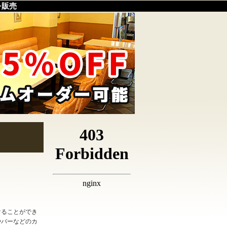
を販売
けることができ
やバーなどのカ