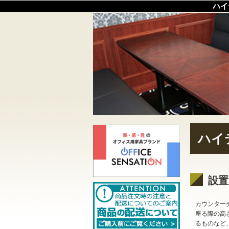
ハイ
ハイ
設置
カウンター
座る際の高
るものなど