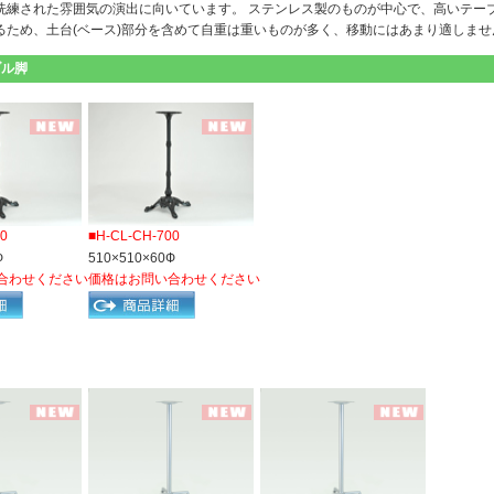
洗練された雰囲気の演出に向いています。 ステンレス製のものが中心で、高いテー
るため、土台(ベース)部分を含めて自重は重いものが多く、移動にはあまり適しませ
ブル脚
50
■H-CL-CH-700
Ф
510×510×60Ф
合わせください
価格はお問い合わせください