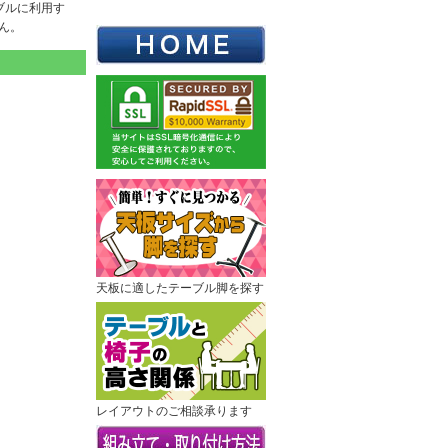
ブルに利用す
ん。
天板に適したテーブル脚を探す
レイアウトのご相談承ります