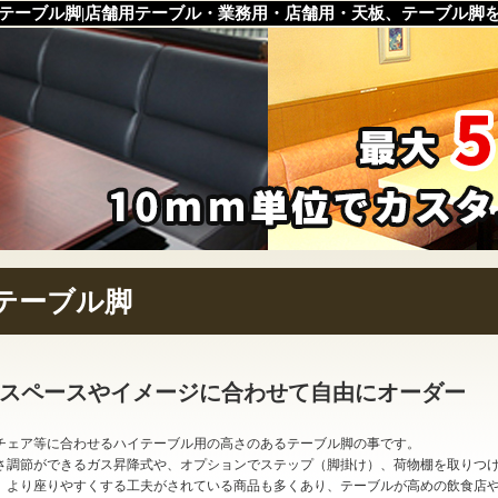
テーブル脚|店舗用テーブル・業務用・店舗用・天板、テーブル脚
テーブル脚
スペースやイメージに合わせて自由にオーダー
チェア等に合わせるハイテーブル用の高さのあるテーブル脚の事です。
さ調節ができるガス昇降式や、オプションでステップ（脚掛け）、荷物棚を取りつ
、より座りやすくする工夫がされている商品も多くあり、テーブルが高めの飲食店